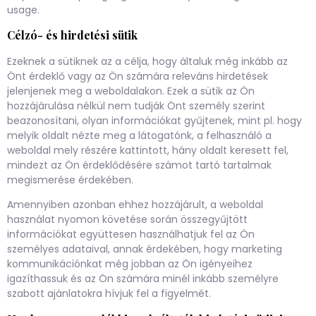
usage
.
Célzó- és hirdetési sütik
Ezeknek a sütiknek az a célja, hogy általuk még inkább az
Önt érdeklő vagy az Ön számára releváns hirdetések
jelenjenek meg a weboldalakon. Ezek a sütik az Ön
hozzájárulása nélkül nem tudják Önt személy szerint
beazonosítani, olyan információkat gyűjtenek, mint pl. hogy
melyik oldalt nézte meg a látogatónk, a felhasználó a
weboldal mely részére kattintott, hány oldalt keresett fel,
mindezt az Ön érdeklődésére számot tartó tartalmak
megismerése érdekében.
Amennyiben azonban ehhez hozzájárult, a weboldal
használat nyomon követése során összegyűjtött
információkat együttesen használhatjuk fel az Ön
személyes adataival, annak érdekében, hogy marketing
kommunikációnkat még jobban az Ön igényeihez
igazíthassuk és az Ön számára minél inkább személyre
szabott ajánlatokra hívjuk fel a figyelmét.