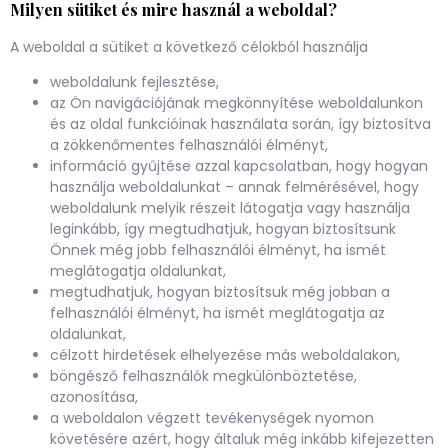
Milyen sütiket és mire használ a weboldal?
A weboldal a sütiket a következő célokból használja
weboldalunk fejlesztése,
az Ön navigációjának megkönnyítése weboldalunkon
és az oldal funkcióinak használata során, így biztosítva
a zökkenőmentes felhasználói élményt,
információ gyűjtése azzal kapcsolatban, hogy hogyan
használja weboldalunkat – annak felmérésével, hogy
weboldalunk melyik részeit látogatja vagy használja
leginkább, így megtudhatjuk, hogyan biztosítsunk
Önnek még jobb felhasználói élményt, ha ismét
meglátogatja oldalunkat,
megtudhatjuk, hogyan biztosítsuk még jobban a
felhasználói élményt, ha ismét meglátogatja az
oldalunkat,
célzott hirdetések elhelyezése más weboldalakon,
böngésző felhasználók megkülönböztetése,
azonosítása,
a weboldalon végzett tevékenységek nyomon
követésére azért, hogy általuk még inkább kifejezetten