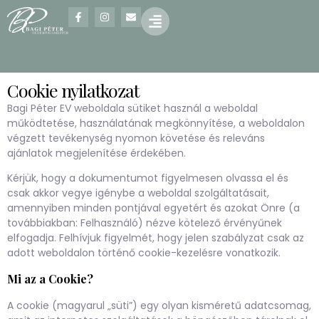
Cookie nyilatkozat
Bagi Péter EV weboldala sütiket használ a weboldal
működtetése, használatának megkönnyítése, a weboldalon
végzett tevékenység nyomon követése és releváns
ajánlatok megjelenítése érdekében.
Kérjük, hogy a dokumentumot figyelmesen olvassa el és
csak akkor vegye igénybe a weboldal szolgáltatásait,
amennyiben minden pontjával egyetért és azokat Önre (a
továbbiakban: Felhasználó) nézve kötelező érvényűnek
elfogadja. Felhívjuk figyelmét, hogy jelen szabályzat csak az
adott weboldalon történő cookie-kezelésre vonatkozik.
Mi az a Cookie?
A cookie (magyarul „süti”) egy olyan kisméretű adatcsomag,