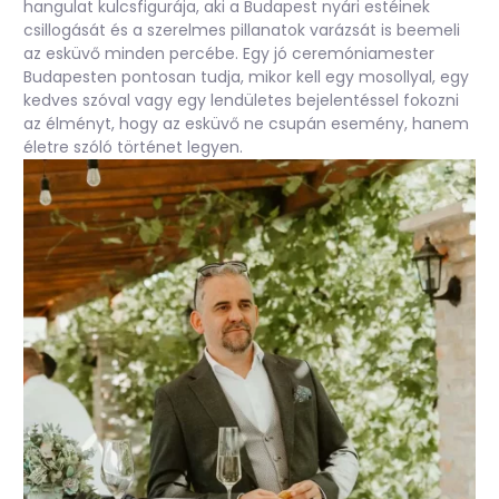
hangulat kulcsfigurája, aki a Budapest nyári estéinek
csillogását és a szerelmes pillanatok varázsát is beemeli
az esküvő minden percébe. Egy jó ceremóniamester
Budapesten pontosan tudja, mikor kell egy mosollyal, egy
kedves szóval vagy egy lendületes bejelentéssel fokozni
az élményt, hogy az esküvő ne csupán esemény, hanem
életre szóló történet legyen.